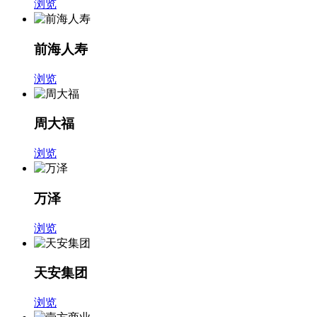
浏览
前海人寿
浏览
周大福
浏览
万泽
浏览
天安集团
浏览