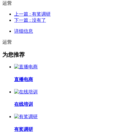
运营
上一篇
: 有奖调研
下一篇
: 没有了
详细信息
运营
为您推荐
直播电商
在线培训
有奖调研