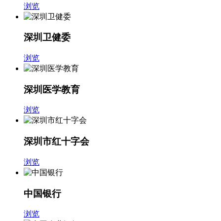
浏览
深圳卫健委
浏览
深圳医学教育
浏览
深圳市红十字会
浏览
中国银行
浏览