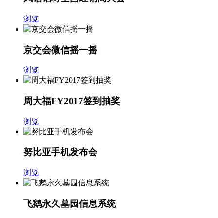
浏览
京交会微信摇一摇
浏览
周大福FY2017签到抽奖
浏览
努比亚手机发布会
浏览
飞鹅永久墓园信息系统