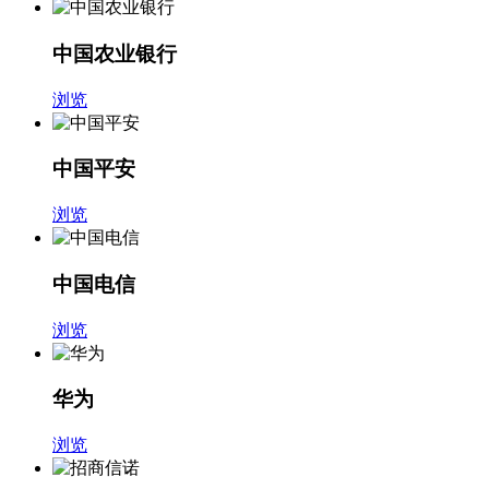
中国农业银行
浏览
中国平安
浏览
中国电信
浏览
华为
浏览