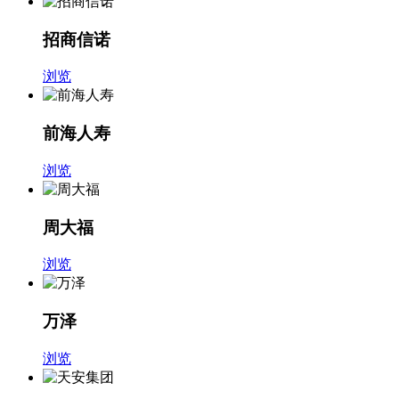
招商信诺
浏览
前海人寿
浏览
周大福
浏览
万泽
浏览