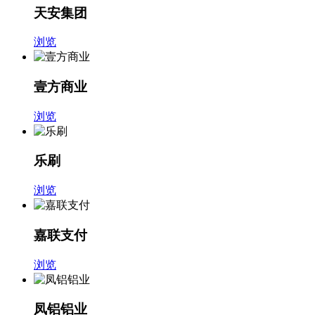
天安集团
浏览
壹方商业
浏览
乐刷
浏览
嘉联支付
浏览
凤铝铝业