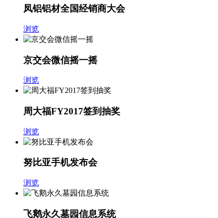
凤铝铝材全国经销商大会
浏览
京交会微信摇一摇
浏览
周大福FY2017签到抽奖
浏览
努比亚手机发布会
浏览
飞鹅永久墓园信息系统